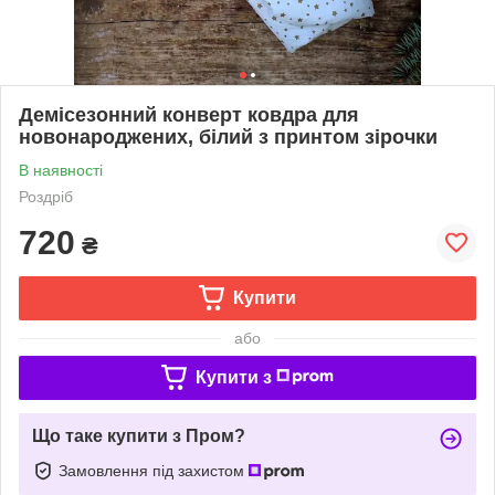
Демісезонний конверт ковдра для
новонароджених, білий з принтом зірочки
В наявності
Роздріб
720
₴
Купити
або
Купити з
Що таке купити з Пром?
Замовлення під захистом