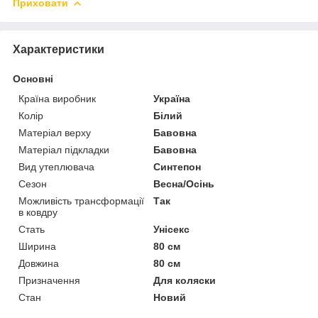
Приховати
Характеристики
Основні
Країна виробник
Україна
Колір
Білий
Матеріал верху
Бавовна
Матеріал підкладки
Бавовна
Вид утеплювача
Синтепон
Сезон
Весна/Осінь
Можливість трансформації
Так
в ковдру
Стать
Унісекс
Ширина
80 см
Довжина
80 см
Призначення
Для коляски
Стан
Новий