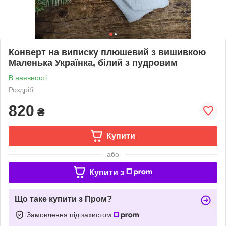
Конверт на виписку плюшевий з вишивкою
Маленька Українка, білий з пудровим
В наявності
Роздріб
820
₴
Купити
або
Купити з
Що таке купити з Пром?
Замовлення під захистом