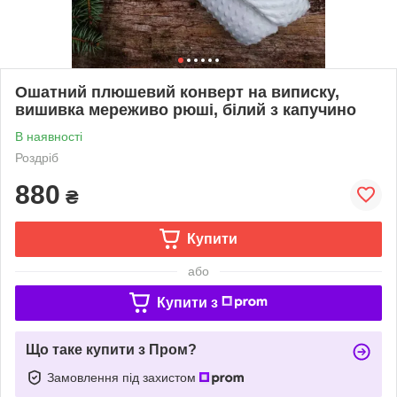
Ошатний плюшевий конверт на виписку,
вишивка мереживо рюші, білий з капучино
В наявності
Роздріб
880
₴
Купити
або
Купити з
Що таке купити з Пром?
Замовлення під захистом