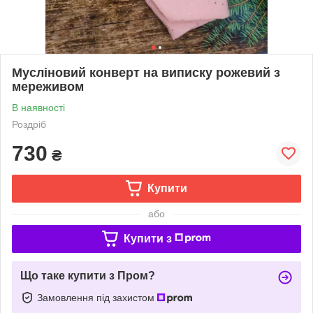
Мусліновий конверт на виписку рожевий з
мереживом
В наявності
Роздріб
730
₴
Купити
або
Купити з
Що таке купити з Пром?
Замовлення під захистом