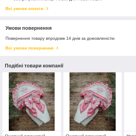
Всі умови оплати
Умови повернення
Повернення товару впродовж 14 днів за домовленістю
Всі умови повернення
Подібні товари компанії
Ошатний плюшевий
Ошатний плюшевий
Нар