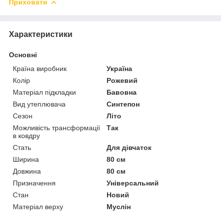
Приховати
Характеристики
Основні
Країна виробник
Україна
Колір
Рожевий
Матеріал підкладки
Бавовна
Вид утеплювача
Синтепон
Сезон
Літо
Можливість трансформації
Так
в ковдру
Стать
Для дівчаток
Ширина
80 см
Довжина
80 см
Призначення
Універсальний
Стан
Новий
Матеріал верху
Муслін