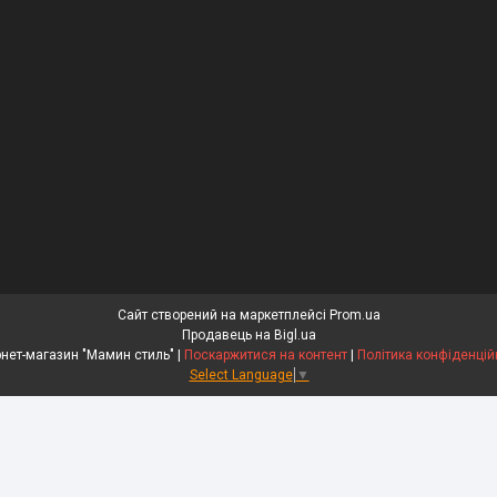
Сайт створений на маркетплейсі
Prom.ua
Продавець на Bigl.ua
Інтернет-магазин "Мамин стиль" |
Поскаржитися на контент
|
Політика конфіденцій
Select Language
▼