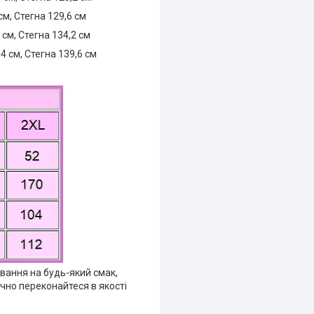
см, Стегна 129,6 см
 см, Стегна 134,2 см
4 см, Стегна 139,6 см
ування на будь-який смак,
очно переконайтеся в якості