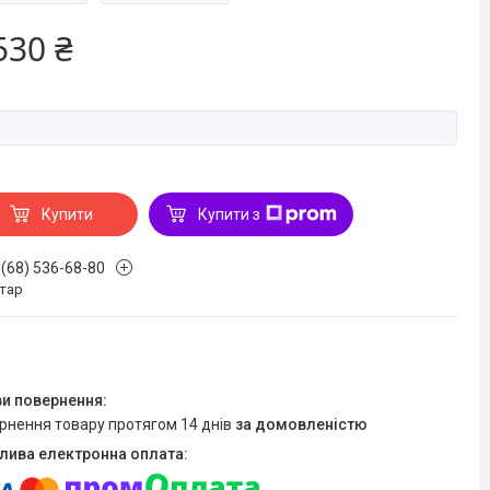
530 ₴
Купити
Купити з
 (68) 536-68-80
стар
ернення товару протягом 14 днів
за домовленістю