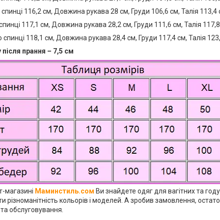
спинці 116,2 см, Довжина рукава 28 см, Груди 106,6 см, Талія 113,4 
пинці 117,1 см, Довжина рукава 28,2 см, Груди 111,6 см, Талія 117,8
спинці 118,1 см, Довжина рукава 28,4 см, Груди 117,4 см, Талія 123,
після прання – 7,5 см
ет-магазині
Маминстиль.сом
Ви знайдете одяг для вагітних та год
и різноманітність кольорів і моделей. А зробив замовлення, остат
 та обслуговування.