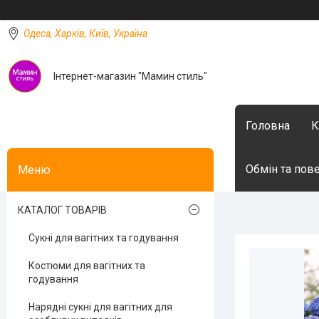
Одеса, Харків, Київ, Україна
Інтернет-магазин "Мамин стиль"
Головна
К
Обмін та пов
КАТАЛОГ ТОВАРІВ
Сукні для вагітних та годування
Костюми для вагітних та
годування
Нарядні сукні для вагітних для