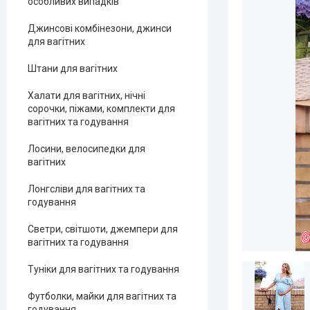
особливих випадків
Джинсові комбінезони, джинси
для вагітних
Штани для вагітних
Халати для вагітних, нічні
сорочки, піжами, комплекти для
вагітних та годування
Лосини, велосипедки для
вагітних
Лонгсліви для вагітних та
годування
Светри, світшоти, джемпери для
вагітних та годування
Туніки для вагітних та годування
Футболки, майки для вагітних та
годування