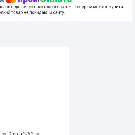
мпанії підключені електронні платежі. Тепер ви можете купити
-який товар не покидаючи сайту.
 см, Стегна 125,2 см