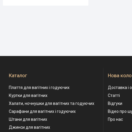
Каталог
Нова коло
Плаття для вагітних і годуючих
Доставка і 
Куртки для вагітних
Статті
Халати, ночнушки для вагітних та годуючих
Відгуки
Сарафани для вагітних і годуючих
Відео про ш
Штани для вагітних
Про нас
Джинси для вагітних