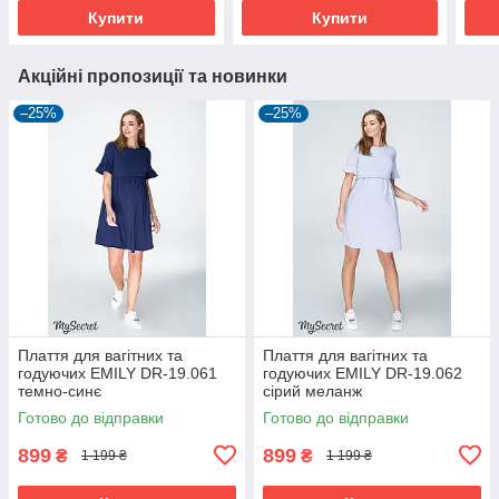
Купити
Купити
Акційні пропозиції та новинки
–25%
–25%
Плаття для вагітних та
Плаття для вагітних та
годуючих EMILY DR-19.061
годуючих EMILY DR-19.062
темно-синє
сірий меланж
Готово до відправки
Готово до відправки
899
899
₴
₴
1 199 ₴
1 199 ₴