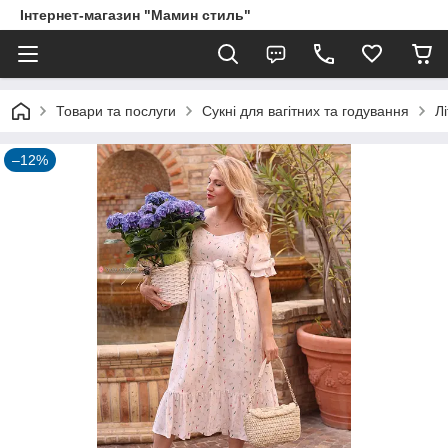
Інтернет-магазин "Мамин стиль"
Товари та послуги
Сукні для вагітних та годування
Л
–12%