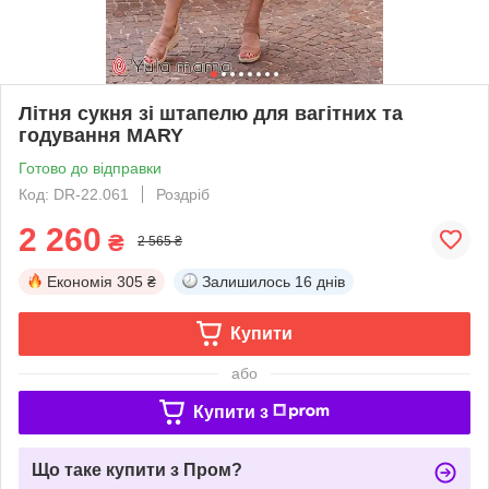
Літня сукня зі штапелю для вагітних та
годування MARY
Готово до відправки
Код: DR-22.061
Роздріб
2 260
₴
2 565 ₴
Економія
305 ₴
Залишилось
16 днів
Купити
або
Купити з
Що таке купити з Пром?