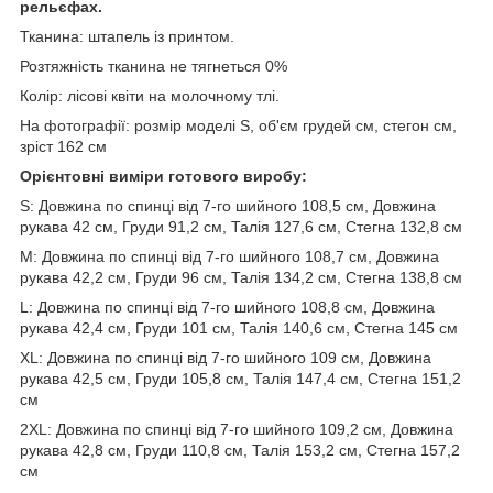
рельєфах.
Тканина: штапель із принтом.
Розтяжність тканина не тягнеться 0%
Колір: лісові квіти на молочному тлі.
На фотографії: розмір моделі S, об'єм грудей см, стегон см,
зріст 162 см
Орієнтовні виміри готового виробу:
S: Довжина по спинці від 7-го шийного 108,5 см, Довжина
рукава 42 см, Груди 91,2 см, Талія 127,6 см, Стегна 132,8 см
M: Довжина по спинці від 7-го шийного 108,7 см, Довжина
рукава 42,2 см, Груди 96 см, Талія 134,2 см, Стегна 138,8 см
L: Довжина по спинці від 7-го шийного 108,8 см, Довжина
рукава 42,4 см, Груди 101 см, Талія 140,6 см, Стегна 145 см
XL: Довжина по спинці від 7-го шийного 109 см, Довжина
рукава 42,5 см, Груди 105,8 см, Талія 147,4 см, Стегна 151,2
см
2XL: Довжина по спинці від 7-го шийного 109,2 см, Довжина
рукава 42,8 см, Груди 110,8 см, Талія 153,2 см, Стегна 157,2
см