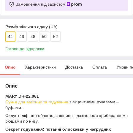
Замовлення під захистом
Розмір жіночого одягу (UA)
44
46
48
50
52
Готово до відправки
Опис
Характеристики
Доставка
Оплата
Умови п
Опис
MARY DR-22.061
Сукня для вагітних та годування
з акцентними рукавами –
буфами.
Силует: ліф, що облягає, спідниця - дзвіночок з прибиранням і
рюшами по низу.
Секрет годування: потайні блискавки у нагрудних