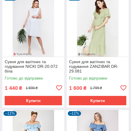
Сукня для вагітних та
Сукня для вагітних та
годування NICKI DR-20.072
годування ZANZIBAR DR-
біла
29.081
Готово до відправки
Готово до відправки
1 440
1 600
₴
₴
1 690 ₴
1 799 ₴
Купити
Купити
–11%
–11%