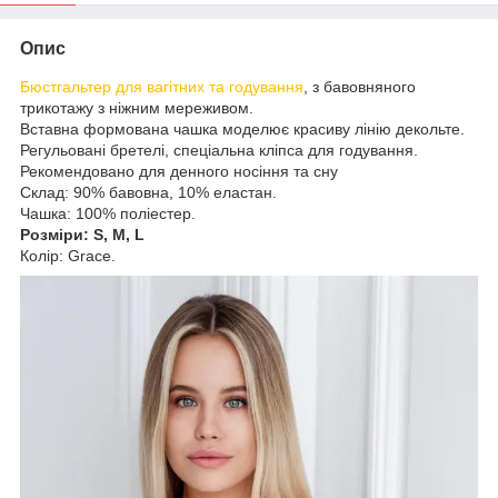
Опис
Бюстгальтер для вагітних та годування
, з бавовняного
трикотажу з ніжним мереживом.
Вставна формована чашка моделює красиву лінію декольте.
Регульовані бретелі, спеціальна кліпса для годування.
Рекомендовано для денного носіння та сну
Склад: 90% бавовна, 10% еластан.
Чашка: 100% поліестер.
Розміри: S, M, L
Колір: Grace.