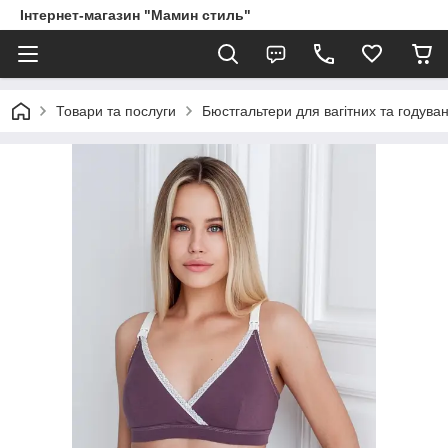
Інтернет-магазин "Мамин стиль"
Товари та послуги
Бюстгальтери для вагітних та годува