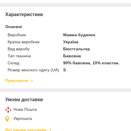
Характеристики
Основні
Виробник
Мамин будинок
Країна виробник
Україна
Вид виробу
Бюстгальтер
Тип тканини
Бавовна
Склад
90% бавовна, 10% еластан.
Розмір жіночого одягу (UA)
S
Приховати
Умови доставки
Нова Пошта
Укрпошта
Всі умови доставки