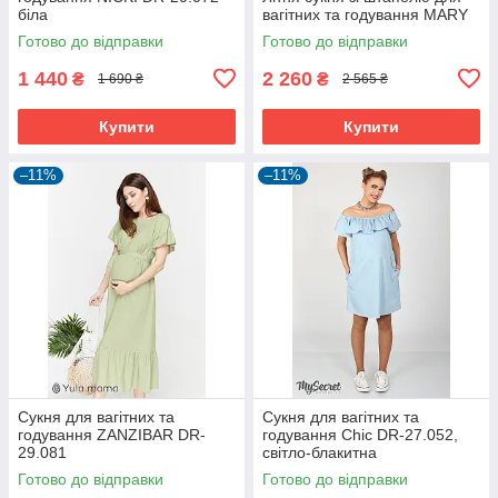
біла
вагітних та годування MARY
Готово до відправки
Готово до відправки
1 440
2 260
₴
₴
1 690 ₴
2 565 ₴
Купити
Купити
–11%
–11%
Сукня для вагітних та
Сукня для вагітних та
годування ZANZIBAR DR-
годування Chic DR-27.052,
29.081
світло-блакитна
Готово до відправки
Готово до відправки