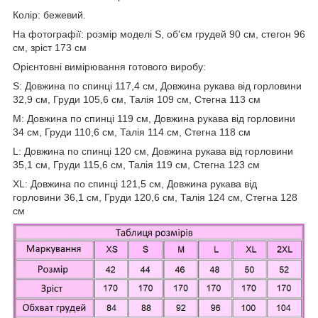
Колір: бежевий.
На фотографії: розмір моделі S, об'єм грудей 90 см, стегон 96
см, зріст 173 см
Орієнтовні вимірювання готового виробу:
S: Довжина по спинці 117,4 см, Довжина рукава від горловини
32,9 см, Груди 105,6 см, Талія 109 см, Стегна 113 см
M: Довжина по спинці 119 см, Довжина рукава від горловини
34 см, Груди 110,6 см, Талія 114 см, Стегна 118 см
L: Довжина по спинці 120 см, Довжина рукава від горловини
35,1 см, Груди 115,6 см, Талія 119 см, Стегна 123 см
XL: Довжина по спинці 121,5 см, Довжина рукава від
горловини 36,1 см, Груди 120,6 см, Талія 124 см, Стегна 128
см