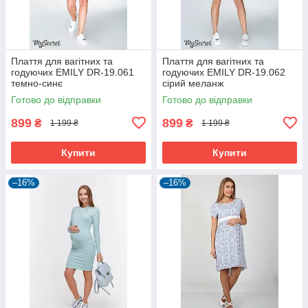
Плаття для вагітних та
Плаття для вагітних та
годуючих EMILY DR-19.061
годуючих EMILY DR-19.062
темно-синє
сірий меланж
Готово до відправки
Готово до відправки
899
899
₴
₴
1 199 ₴
1 199 ₴
Купити
Купити
–16%
–16%