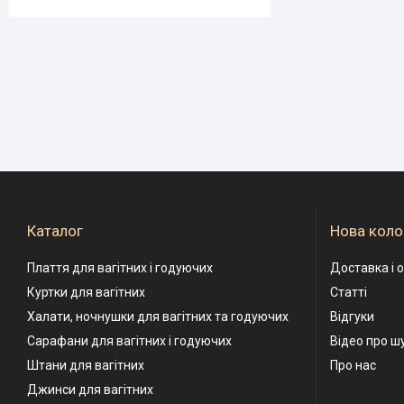
Каталог
Нова коло
Плаття для вагітних і годуючих
Доставка і 
Куртки для вагітних
Статті
Халати, ночнушки для вагітних та годуючих
Відгуки
Сарафани для вагітних і годуючих
Відео про ш
Штани для вагітних
Про нас
Джинси для вагітних