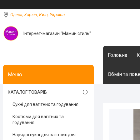
Одеса, Харків, Київ, Україна
Інтернет-магазин "Мамин стиль"
Головна
К
Обмін та пов
КАТАЛОГ ТОВАРІВ
Сукні для вагітних та годування
Костюми для вагітних та
годування
Нарядні сукні для вагітних для