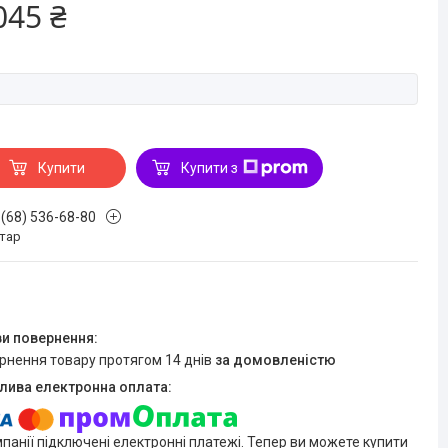
045 ₴
Купити
Купити з
 (68) 536-68-80
стар
ернення товару протягом 14 днів
за домовленістю
мпанії підключені електронні платежі. Тепер ви можете купити