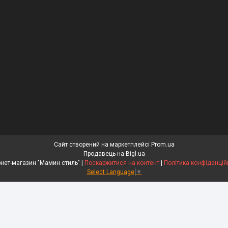
Сайт створений на маркетплейсі
Prom.ua
Продавець на Bigl.ua
Інтернет-магазин "Мамин стиль" |
Поскаржитися на контент
|
Політика конфіденцій
Select Language
▼