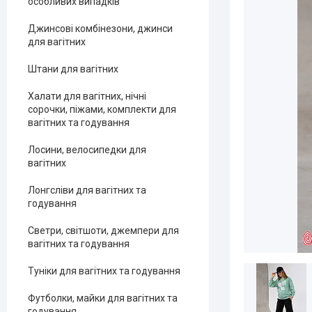
особливих випадків
Джинсові комбінезони, джинси
для вагітних
Штани для вагітних
Халати для вагітних, нічні
сорочки, піжами, комплекти для
вагітних та годування
Лосини, велосипедки для
вагітних
Лонгсліви для вагітних та
годування
Светри, світшоти, джемпери для
вагітних та годування
Туніки для вагітних та годування
Футболки, майки для вагітних та
годування