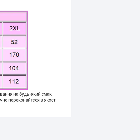
ування на будь-який смак,
очно переконайтеся в якості