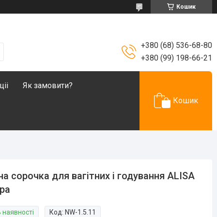
Кошик
+380 (68) 536-68-80
+380 (99) 198-66-21
ціі
Як замовити?
Кошик
на сорочка для вагітних і годування ALISA
ра
В наявності
Код:
NW-1.5.11