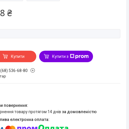
8 ₴
Купити
Купити з
 (68) 536-68-80
стар
ернення товару протягом 14 днів
за домовленістю