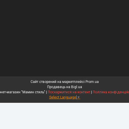
Сайт створений на маркетплейсі
Prom.ua
Продавець на Bigl.ua
Інтернет-магазин "Мамин стиль" |
Поскаржитися на контент
|
Політика конфіденцій
Select Language
▼