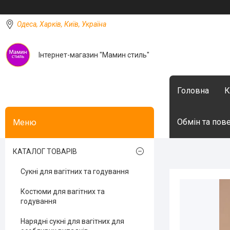
Одеса, Харків, Київ, Україна
Інтернет-магазин "Мамин стиль"
Головна
К
Обмін та пов
КАТАЛОГ ТОВАРІВ
Сукні для вагітних та годування
Костюми для вагітних та
годування
Нарядні сукні для вагітних для