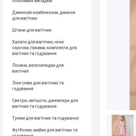
особливих випадків
Джинсові комбінезони, джинси
для вагітних
Штани для вагітних
Халати для вагітних, нічні
сорочки, піжами, комплекти для
вагітних та годування
Лосини, велосипедки для
вагітних
Лонгсліви для вагітних та
годування
Светри, світшоти, джемпери для
вагітних та годування
Туніки для вагітних та годування
Футболки, майки для вагітних та
годування