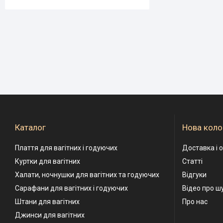
Каталог
Нова коло
Плаття для вагітних і годуючих
Доставка і 
Куртки для вагітних
Статті
Халати, ночнушки для вагітних та годуючих
Відгуки
Сарафани для вагітних і годуючих
Відео про ш
Штани для вагітних
Про нас
Джинси для вагітних