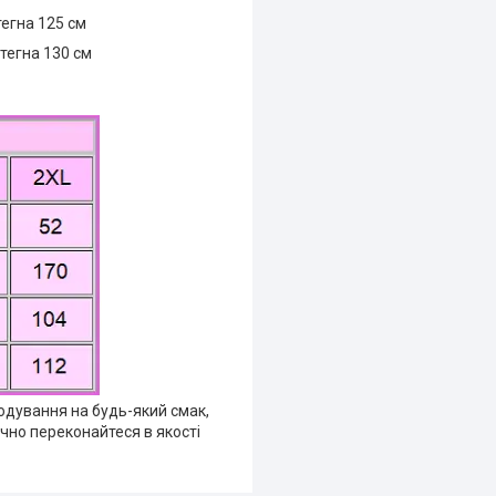
тегна 125 см
Стегна 130 см
годування на будь-який смак,
очно переконайтеся в якості