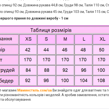
 спинці 92 см, Довжина рукава 44,8 см, Груди 98 см, Талія 110 см, С
о спинці 93 см, Довжина рукава 45 см, Груди 103 см, Талія 115 см, 
першого прання по довжині виробу - 1 см
ет-магазині
Маминстиль.сом/ua
Ви знайдете одяг для вагітних та 
и різноманітність кольорів і моделей. А зробив замовлення, остат
 та обслуговування.