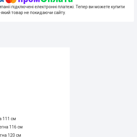
мпанії підключені електронні платежі. Тепер ви можете купити
-який товар не покидаючи сайту.
а 111 см
егна 116 см
егна 120 см