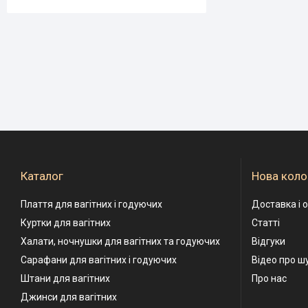
Каталог
Нова коло
Плаття для вагітних і годуючих
Доставка і 
Куртки для вагітних
Статті
Халати, ночнушки для вагітних та годуючих
Відгуки
Сарафани для вагітних і годуючих
Відео про ш
Штани для вагітних
Про нас
Джинси для вагітних