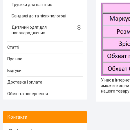
Трусики для вагітних
Бандажі до та післяпологові
Дитячий одяг для
новонароджених
Статті
Про нас
Відгуки
У нас в інтерн
Доставка і оплата
зможете оцінит
нашого товару
Обмін та повернення