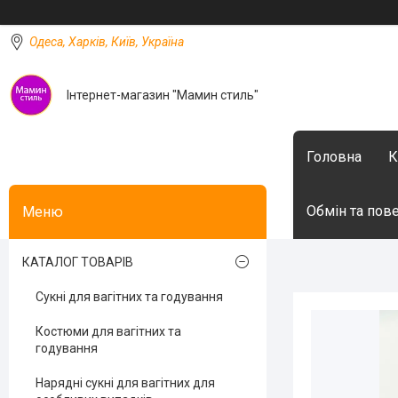
Одеса, Харків, Київ, Україна
Інтернет-магазин "Мамин стиль"
Головна
К
Обмін та пов
КАТАЛОГ ТОВАРІВ
Сукні для вагітних та годування
Костюми для вагітних та
годування
Нарядні сукні для вагітних для