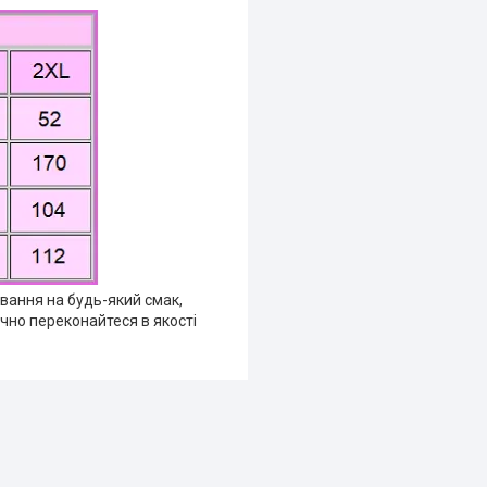
ування на будь-який смак,
очно переконайтеся в якості