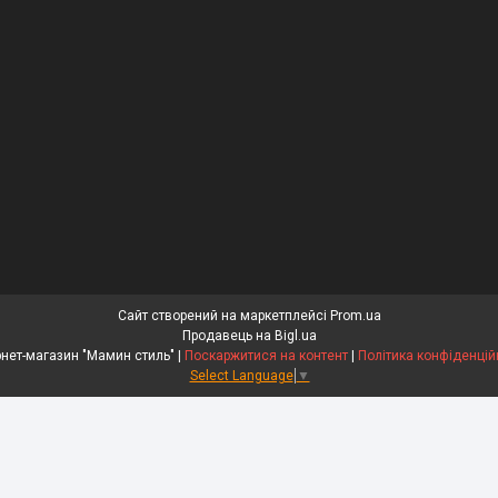
Сайт створений на маркетплейсі
Prom.ua
Продавець на Bigl.ua
Інтернет-магазин "Мамин стиль" |
Поскаржитися на контент
|
Політика конфіденцій
Select Language
▼