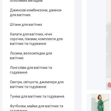
особливих випадків
Джинсові комбінезони, джинси
для вагітних
Штани для вагітних
Халати для вагітних, нічні
сорочки, піжами, комплекти для
вагітних та годування
Лосини, велосипедки для
вагітних
Лонгсліви для вагітних та
годування
Светри, світшоти, джемпери для
вагітних та годування
Туніки для вагітних та годування
Футболки, майки для вагітних та
годування