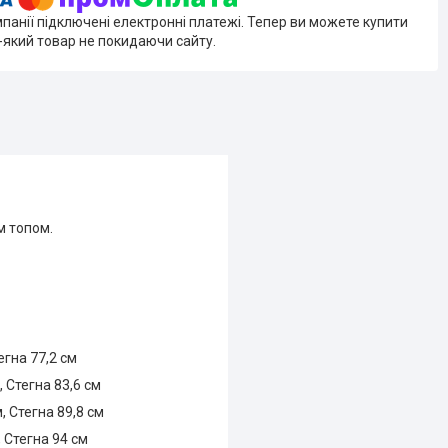
мпанії підключені електронні платежі. Тепер ви можете купити
-який товар не покидаючи сайту.
м топом.
егна 77,2 см
, Стегна 83,6 см
, Стегна 89,8 см
, Стегна 94 см