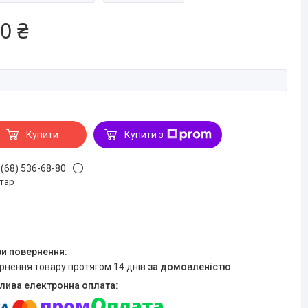
0 ₴
Купити
Купити з
 (68) 536-68-80
стар
ернення товару протягом 14 днів
за домовленістю