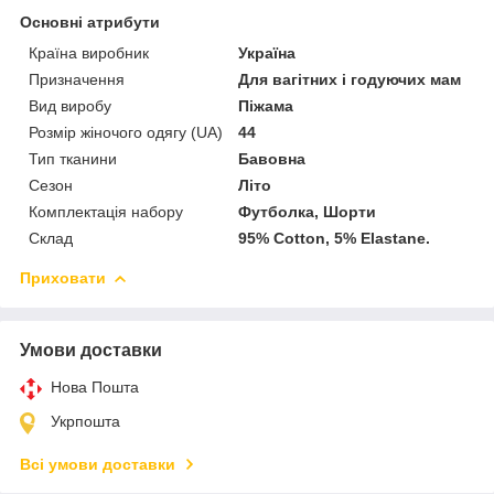
Основні атрибути
Країна виробник
Україна
Призначення
Для вагітних і годуючих мам
Вид виробу
Піжама
Розмір жіночого одягу (UA)
44
Тип тканини
Бавовна
Сезон
Літо
Комплектація набору
Футболка, Шорти
Склад
95% Cotton, 5% Elastane.
Приховати
Умови доставки
Нова Пошта
Укрпошта
Всі умови доставки