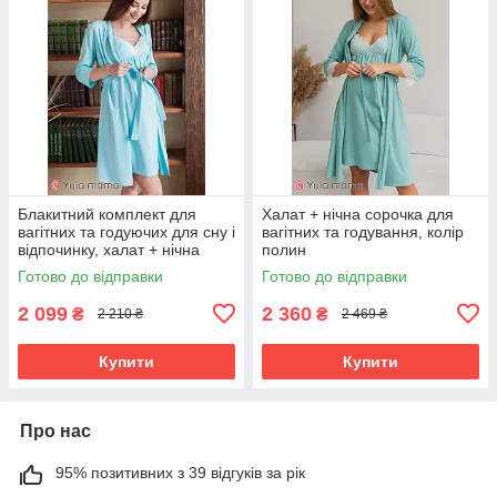
Блакитний комплект для
Халат + нічна сорочка для
вагітних та годуючих для сну і
вагітних та годування, колір
відпочинку, халат + нічна
полин
сорочка
Готово до відправки
Готово до відправки
2 099
2 360
₴
₴
2 210 ₴
2 469 ₴
Купити
Купити
Про нас
95% позитивних з 39 відгуків за рік