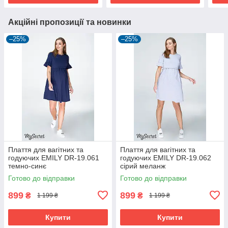
Акційні пропозиції та новинки
–25%
–25%
Плаття для вагітних та
Плаття для вагітних та
годуючих EMILY DR-19.061
годуючих EMILY DR-19.062
темно-синє
сірий меланж
Готово до відправки
Готово до відправки
899
899
₴
₴
1 199 ₴
1 199 ₴
Купити
Купити