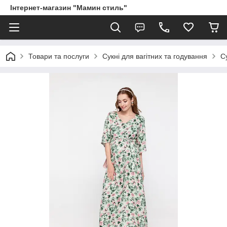
Інтернет-магазин "Мамин стиль"
Товари та послуги
Сукні для вагітних та годування
С