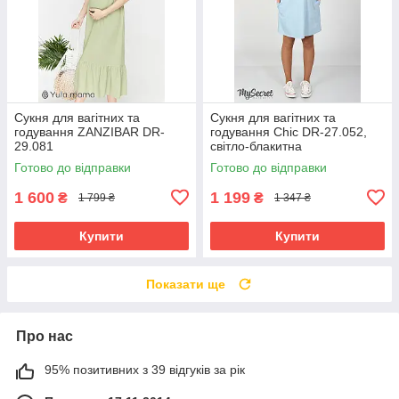
Сукня для вагітних та
Сукня для вагітних та
годування ZANZIBAR DR-
годування Chic DR-27.052,
29.081
світло-блакитна
Готово до відправки
Готово до відправки
1 600
1 199
₴
₴
1 799 ₴
1 347 ₴
Купити
Купити
Показати ще
Про нас
95% позитивних з 39 відгуків за рік