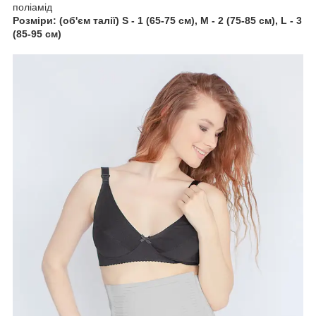
поліамід
Розміри: (об'єм талії) S - 1 (65-75 см), M - 2 (75-85 см), L - 3
(85-95 см)