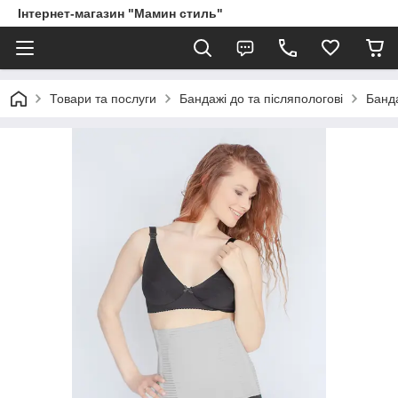
Інтернет-магазин "Мамин стиль"
Товари та послуги
Бандажі до та післяпологові
Банда