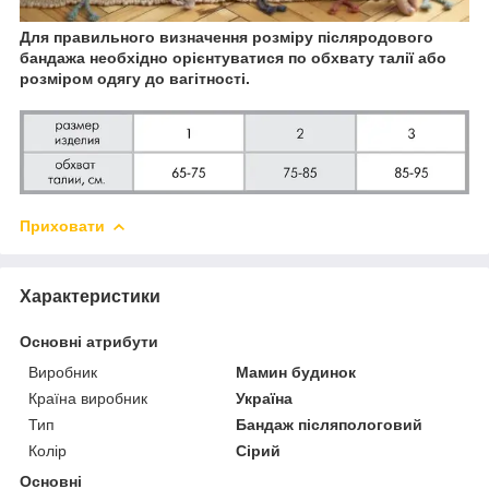
Для правильного визначення розміру післяродового
бандажа необхідно орієнтуватися по обхвату талії або
розміром одягу до вагітності.
Приховати
Характеристики
Основні атрибути
Виробник
Мамин будинок
Країна виробник
Україна
Тип
Бандаж післяпологовий
Колір
Сірий
Основні