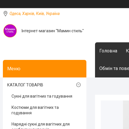
Одеса, Харків, Київ, Україна
Інтернет-магазин "Мамин стиль"
Головна
К
Обмін та пов
КАТАЛОГ ТОВАРІВ
Сукні для вагітних та годування
Костюми для вагітних та
годування
Нарядні сукні для вагітних для