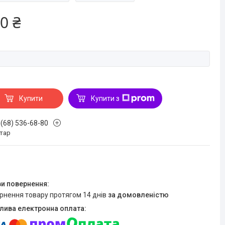
0 ₴
Купити
Купити з
 (68) 536-68-80
стар
ернення товару протягом 14 днів
за домовленістю