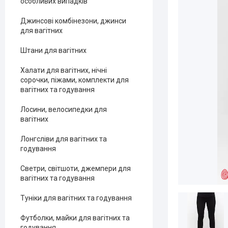
особливих випадків
Джинсові комбінезони, джинси
для вагітних
Штани для вагітних
Халати для вагітних, нічні
сорочки, піжами, комплекти для
вагітних та годування
Лосини, велосипедки для
вагітних
Лонгсліви для вагітних та
годування
Светри, світшоти, джемпери для
вагітних та годування
Туніки для вагітних та годування
Футболки, майки для вагітних та
годування