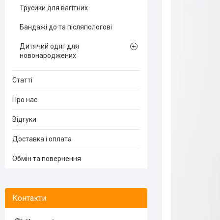
Трусики для вагітних
Бандажі до та післяпологові
Дитячий одяг для
новонароджених
Статті
Про нас
Відгуки
Доставка і оплата
Обмін та повернення