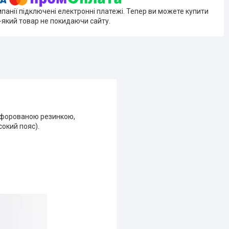
мпанії підключені електронні платежі. Тепер ви можете купити
-який товар не покидаючи сайту.
ерфорованою резинкою,
сокий пояс).