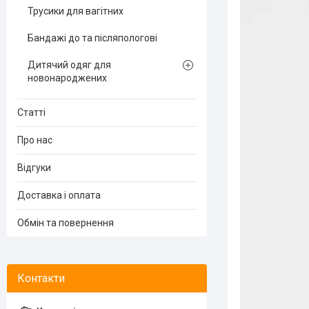
Трусики для вагітних
Бандажі до та післяпологові
Дитячий одяг для
новонароджених
Статті
Про нас
Відгуки
Доставка і оплата
Обмін та повернення