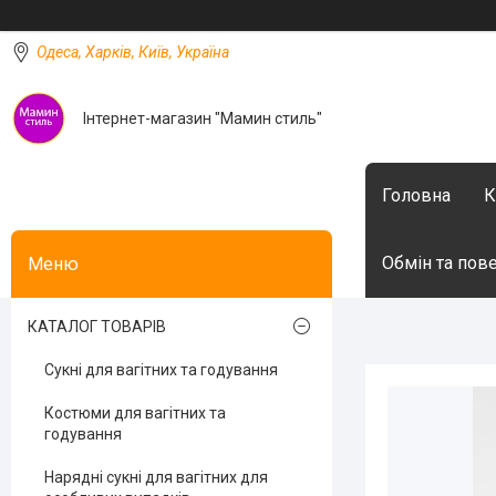
Одеса, Харків, Київ, Україна
Інтернет-магазин "Мамин стиль"
Головна
К
Обмін та пов
КАТАЛОГ ТОВАРІВ
Сукні для вагітних та годування
Костюми для вагітних та
годування
Нарядні сукні для вагітних для