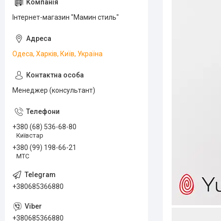
Інтернет-магазин "Мамин стиль"
Одеса, Харків, Київ, Україна
Менеджер (консультант)
+380 (68) 536-68-80
Київстар
+380 (99) 198-66-21
МТС
+380685366880
+380685366880