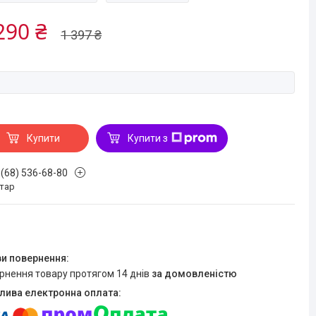
290 ₴
1 397 ₴
Купити
Купити з
 (68) 536-68-80
стар
ернення товару протягом 14 днів
за домовленістю