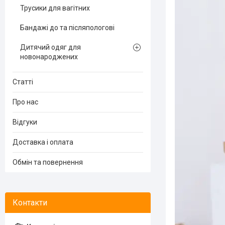
Трусики для вагітних
Бандажі до та післяпологові
Дитячий одяг для
новонароджених
Статті
Про нас
Відгуки
Доставка і оплата
Обмін та повернення