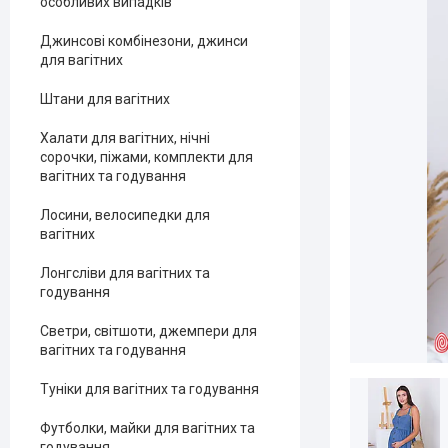
особливих випадків
Джинсові комбінезони, джинси
для вагітних
Штани для вагітних
Халати для вагітних, нічні
сорочки, піжами, комплекти для
вагітних та годування
Лосини, велосипедки для
вагітних
Лонгсліви для вагітних та
годування
Светри, світшоти, джемпери для
вагітних та годування
Туніки для вагітних та годування
Футболки, майки для вагітних та
годування