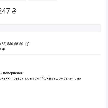
247 ₴
 (68) 536-68-80
стар
ернення товару протягом 14 днів
за домовленістю