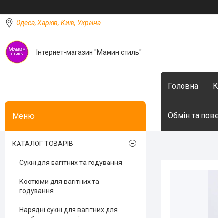
Одеса, Харків, Київ, Україна
Інтернет-магазин "Мамин стиль"
Головна
К
Обмін та пов
КАТАЛОГ ТОВАРІВ
Сукні для вагітних та годування
Костюми для вагітних та
годування
Нарядні сукні для вагітних для