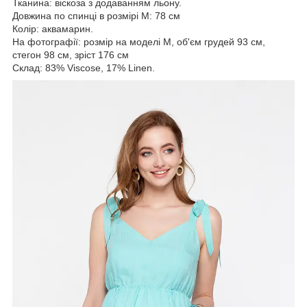
Тканина: віскоза з додаванням льону.
Довжина по спинці в розмірі М: 78 см
Колір: аквамарин.
На фотографії: розмір на моделі М, об'єм грудей 93 см,
стегон 98 см, зріст 176 см
Склад: 83% Viscose, 17% Linen.