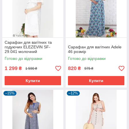
Сарафан для вагітних та
годуючих ELEZEVIN SF-
Сарафан для вагітних Adele
29.041 молочний
46 розмір
Готово до відправки
Готово до відправки
1 299
820
₴
₴
1 590 ₴
975 ₴
Купити
Купити
–15%
–12%