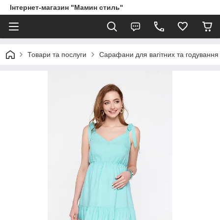
Інтернет-магазин "Мамин стиль"
Товари та послуги
Сарафани для вагітних та годування