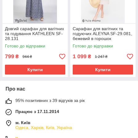
Довгий сарафан для вагітних
Сарафан для вагітних та
та годування KATHLEEN SF-
годуючих ALEYNA SF-29.081,
28.131
бежевий в горошок
Готово до відправки
Готово до відправки
799
1 099
₴
₴
944 ₴
1 247 ₴
Купити
Купити
Про нас
95% позитивних з 39 відгуків за рік
Працює з 17.11.2014
м. Київ
Одеса, Харків, Київ, Україна