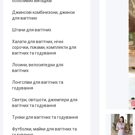
особливих випадків
Джинсові комбінезони, джинси
для вагітних
Штани для вагітних
Халати для вагітних, нічні
сорочки, піжами, комплекти для
вагітних та годування
Лосини, велосипедки для
вагітних
Лонгсліви для вагітних та
годування
Светри, світшоти, джемпери для
вагітних та годування
Туніки для вагітних та годування
Футболки, майки для вагітних та
годування