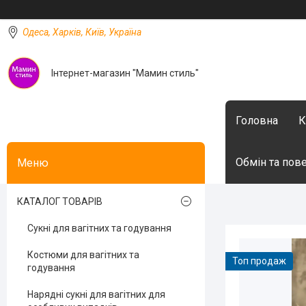
Одеса, Харків, Київ, Україна
Інтернет-магазин "Мамин стиль"
Головна
К
Обмін та пов
КАТАЛОГ ТОВАРІВ
Сукні для вагітних та годування
Костюми для вагітних та
Топ продаж
годування
Нарядні сукні для вагітних для