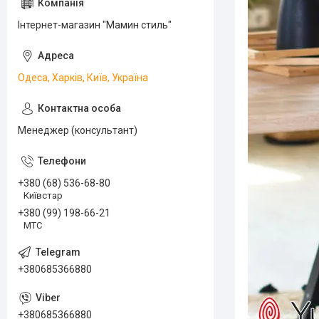
Інтернет-магазин "Мамин стиль"
Одеса, Харків, Київ, Україна
Менеджер (консультант)
+380 (68) 536-68-80
Київстар
+380 (99) 198-66-21
МТС
+380685366880
+380685366880