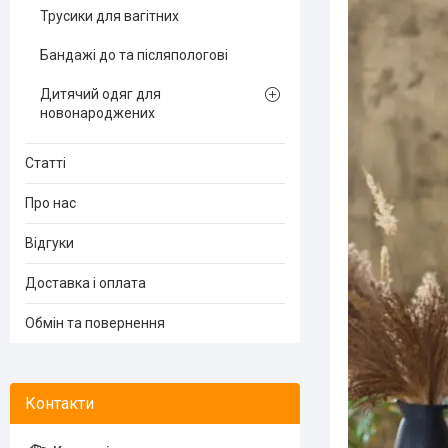
Трусики для вагітних
Бандажі до та післяпологові
Дитячий одяг для
новонароджених
Статті
Про нас
Відгуки
Доставка і оплата
Обмін та повернення