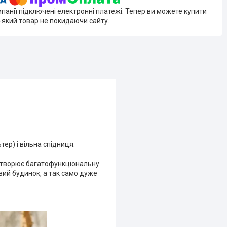
мпанії підключені електронні платежі. Тепер ви можете купити
-який товар не покидаючи сайту.
ер) і вільна спідниця.
 створює багатофункціональну
вий будинок, а так само дуже