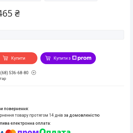
465 ₴
Купити
Купити з
 (68) 536-68-80
стар
ернення товару протягом 14 днів
за домовленістю