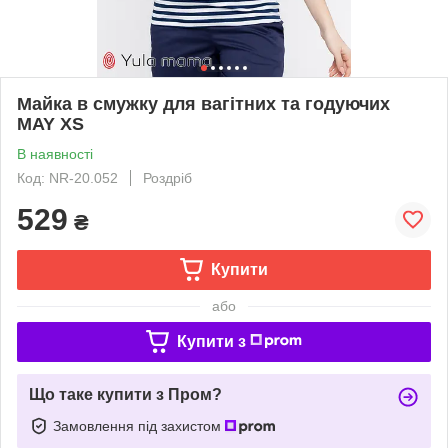
Майка в смужку для вагітних та годуючих
MAY XS
В наявності
Код: NR-20.052
Роздріб
529
₴
Купити
або
Купити з
Що таке купити з Пром?
Замовлення під захистом