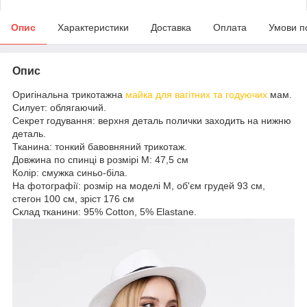
Опис
Характеристики
Доставка
Оплата
Умови п
Опис
Оригінальна трикотажна
майка для вагітних та годуючих
мам.
Силует: облягаючий.
Секрет годування: верхня деталь полички заходить на нижню
деталь.
Тканина: тонкий бавовняний трикотаж.
Довжина по спинці в розмірі М: 47,5 см
Колір: смужка синьо-біла.
На фотографії: розмір на моделі М, об'єм грудей 93 см,
стегон 100 см, зріст 176 см
Склад тканини: 95% Cotton, 5% Elastane.