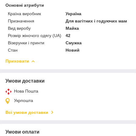
Основні атрибути
Країна виробник
Україна
Призначення
Для вагітних і годуючих мам
Вид виробу
Майка
Розмір жіночого одягу (UA)
42
Візерунки і принти
Смужка
Стан
Новий
Приховати
Умови доставки
Нова Пошта
Укрпошта
Всі умови доставки
Умови оплати