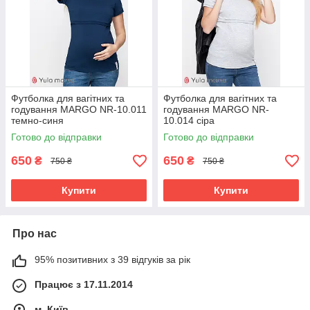
Футболка для вагітних та
Футболка для вагітних та
годування MARGO NR-10.011
годування MARGO NR-
темно-синя
10.014 сіра
Готово до відправки
Готово до відправки
650
650
₴
₴
750 ₴
750 ₴
Купити
Купити
Про нас
95% позитивних з 39 відгуків за рік
Працює з 17.11.2014
м. Київ