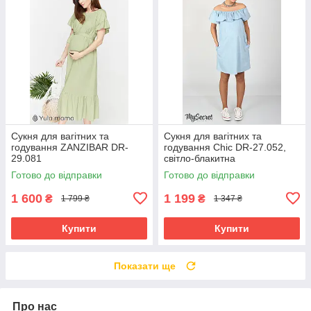
Сукня для вагітних та
Сукня для вагітних та
годування ZANZIBAR DR-
годування Chic DR-27.052,
29.081
світло-блакитна
Готово до відправки
Готово до відправки
1 600
1 199
₴
₴
1 799 ₴
1 347 ₴
Купити
Купити
Показати ще
Про нас