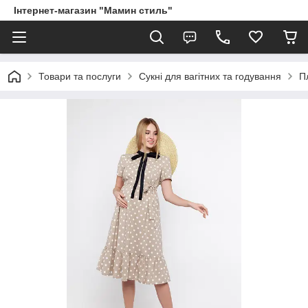
Інтернет-магазин "Мамин стиль"
Товари та послуги
Сукні для вагітних та годування
П