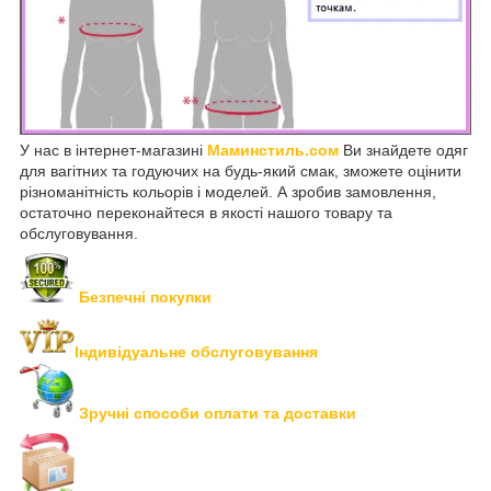
У нас в інтернет-магазині
Маминстиль.сом
Ви знайдете одяг
для вагітних та годуючих на будь-який смак, зможете оцінити
різноманітність кольорів і моделей. А зробив замовлення,
остаточно переконайтеся в якості нашого товару та
обслуговування.
Безпечні покупки
Індивідуальне обслуговування
Зручні способи оплати та доставки