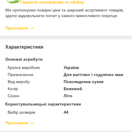
Гарантія повернення та обміну
Ми пропонуємо помірні ціни та широкий асортимент товарів,
здатні задовольнити попит у самого вимогливого покупця.
Приховати
Характеристики
Основні атрибути
Країна виробник
Україна
Призначення
Для вагітних і годуючих мам
Вид виробу
Повсякденна сукня
Колір
Бежевий
Сезон
Літо
Користувальницькі характеристики
Вибір розмірів
44
Приховати