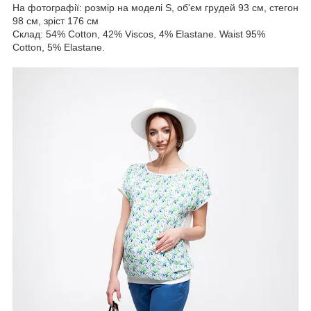
На фотографії: розмір на моделі S, об'єм грудей 93 см, стегон
98 см, зріст 176 см
Склад: 54% Cotton, 42% Viscos, 4% Elastane. Waist 95%
Cotton, 5% Elastane.