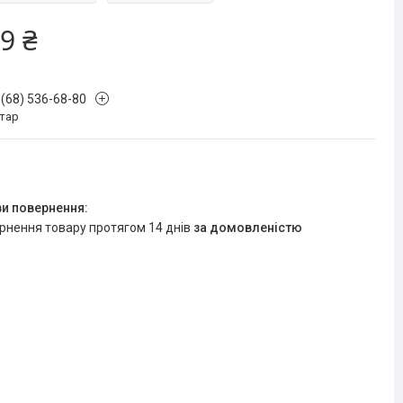
9 ₴
 (68) 536-68-80
стар
ернення товару протягом 14 днів
за домовленістю