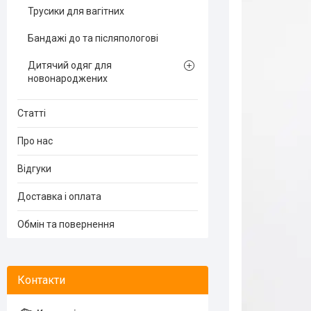
Трусики для вагітних
Бандажі до та післяпологові
Дитячий одяг для
новонароджених
Статті
Про нас
Відгуки
Доставка і оплата
Обмін та повернення