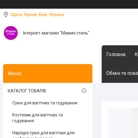
Одеса, Харків, Київ, Україна
Інтернет-магазин "Мамин стиль"
Головна
К
Обмін та пов
КАТАЛОГ ТОВАРІВ
Сукні для вагітних та годування
Костюми для вагітних та
годування
Нарядні сукні для вагітних для