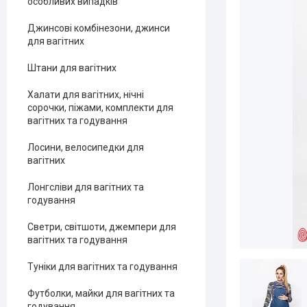
особливих випадків
Джинсові комбінезони, джинси
для вагітних
Штани для вагітних
Халати для вагітних, нічні
сорочки, піжами, комплекти для
вагітних та годування
Лосини, велосипедки для
вагітних
Лонгсліви для вагітних та
годування
Светри, світшоти, джемпери для
вагітних та годування
Туніки для вагітних та годування
Футболки, майки для вагітних та
годування