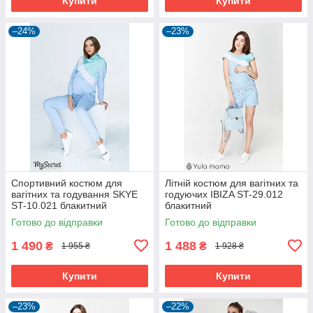
Купити
Купити
–24%
–23%
Спортивний костюм для
Літній костюм для вагітних та
вагітних та годування SKYE
годуючих IBIZA ST-29.012
ST-10.021 блакитний
блакитний
Готово до відправки
Готово до відправки
1 490
1 488
₴
₴
1 955 ₴
1 928 ₴
Купити
Купити
–23%
–22%