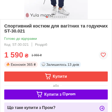
Спортивний костюм для вагітних та годуючих
ST-30.021
Готово до відправки
Код: ST-30.021
Роздріб
1 590
₴
1 955 ₴
Економія
365 ₴
Залишилось
13 днів
Купити
або
Купити з
Що таке купити з Пром?