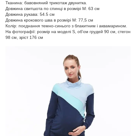
Тканина: бавовняний трикотаж двунитка.
Довжина свитшота по спинці в розмірі М: 63 см
Довжина рукава: 54.5 см
Довжина крокового шва в розмірі М: 77,5 см
Колір: поєднання темно-синього з блакитним і аквамарином.
На фотографії: розмір на моделі S, об'єм грудей 90 см, стегон
98 см, зріст 176 см