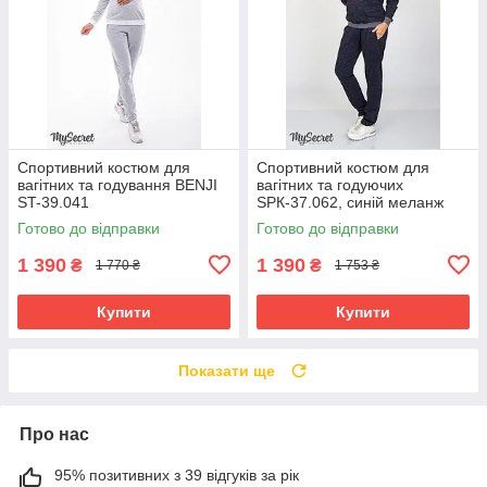
Спортивний костюм для
Спортивний костюм для
вагітних та годування BENJI
вагітних та годуючих
ST-39.041
SPК-37.062, синій меланж
Готово до відправки
Готово до відправки
1 390
1 390
₴
₴
1 770 ₴
1 753 ₴
Купити
Купити
Показати ще
Про нас
95% позитивних з 39 відгуків за рік