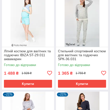
Літній костюм для вагітних та
Стильний спортивний костюм
годуючих IBIZA ST-29.011
для вагітних та годуючих
аквамарин
SPК-36.031
Готово до відправки
Готово до відправки
1 488
1 365
₴
₴
1 928 ₴
1 755 ₴
Купити
Купити
–21%
–21%