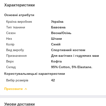
Характеристики
Основні атрибути
Країна виробник
Україна
Тип тканини
Бавовна
Сезон
Весна/Осінь
Низ
Штани
Колір
Синій
Вид виробу
Спортивний костюм
Призначення
Для вагітних і годуючих мам
Верх
Кофта
Склад
95% Cotton, 5% Elastane.
Користувальницькі характеристики
Вибір розмірів
42
Приховати
Умови доставки