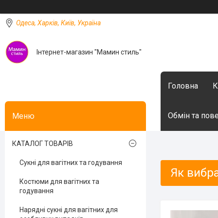
Одеса, Харків, Київ, Україна
Інтернет-магазин "Мамин стиль"
Головна
К
Обмін та пов
КАТАЛОГ ТОВАРІВ
Сукні для вагітних та годування
Як вибра
Костюми для вагітних та
годування
Нарядні сукні для вагітних для