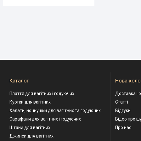
Каталог
Нова коло
Плаття для вагітних і годуючих
Доставка і 
Куртки для вагітних
Статті
Халати, ночнушки для вагітних та годуючих
Відгуки
Сарафани для вагітних і годуючих
Відео про ш
Штани для вагітних
Про нас
Джинси для вагітних