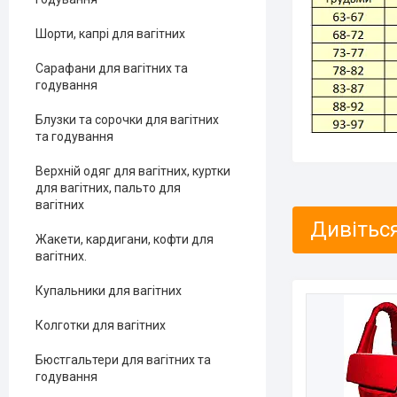
Шорти, капрі для вагітних
Сарафани для вагітних та
годування
Блузки та сорочки для вагітних
та годування
Верхній одяг для вагітних, куртки
для вагітних, пальто для
вагітних
Жакети, кардигани, кофти для
вагітних.
Купальники для вагітних
Колготки для вагітних
Бюстгальтери для вагітних та
годування