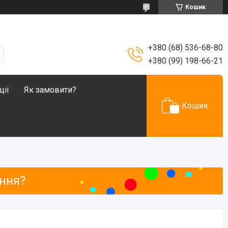
Кошик
+380 (68) 536-68-80
+380 (99) 198-66-21
ціі
Як замовити?
Кошик
ання?