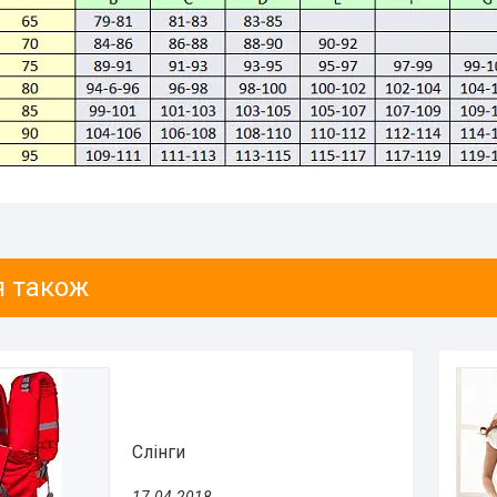
Слінги
17.04.2018