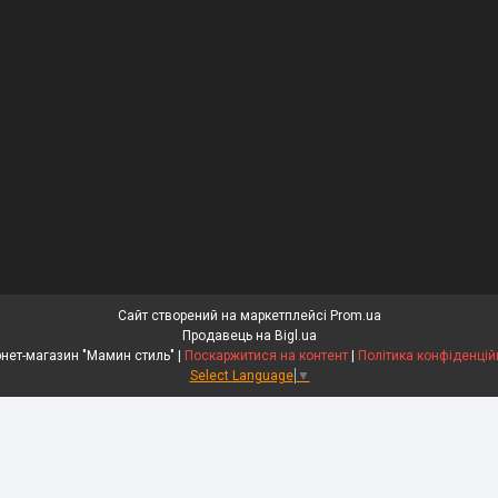
Сайт створений на маркетплейсі
Prom.ua
Продавець на Bigl.ua
Інтернет-магазин "Мамин стиль" |
Поскаржитися на контент
|
Політика конфіденцій
Select Language
▼